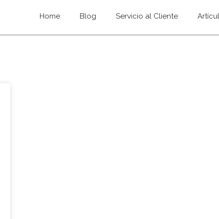
Home
Blog
Servicio al Cliente
Artícu
red