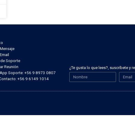
to
r Mensaje
 Email
t de Soporte
ar Reunión
¿Te gusta lo que lees?, suscríbete y 
sApp Soporte: +56 9 8973 0807
 Contacto: +56 9 6149 1014