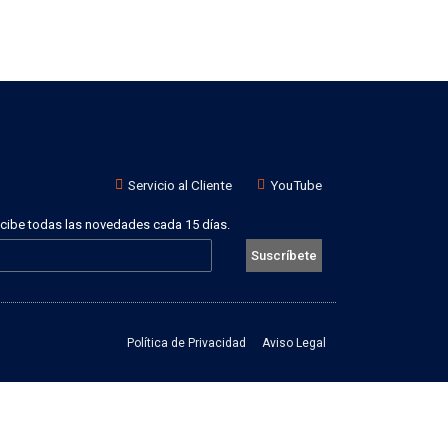
Servicio al Cliente
YouTube
recibe todas las novedades cada 15 días.
Suscríbete
Política de Privacidad
Aviso Legal