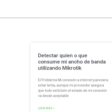
administrador de 
Detectar quien o que
consume mi ancho de banda
utilizando Mikrotik
El Problema Mi conexión a internet pareciera
estar lenta, aunque mi proveedor asegura
que todo está bien el estado de mi conexión
va desde aceptable
LEER MÁS »