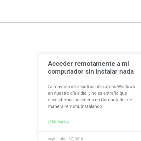
remoto
Acceder remotamente a mi
computador sin instalar nada
La mayoría de nosotros utilizamos Windows
en nuestro día a día, y no es extraño que
necesitemos acceder a un Computador de
manera remota, instalando
LEER MÁS »
septiembre 27, 2016