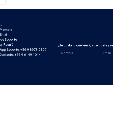
to
r Mensaje
 Email
t de Soporte
ar Reunión
¿Te gusta lo que lees?, suscríbete y 
sApp Soporte: +56 9 8973 0807
 Contacto: +56 9 6149 1014