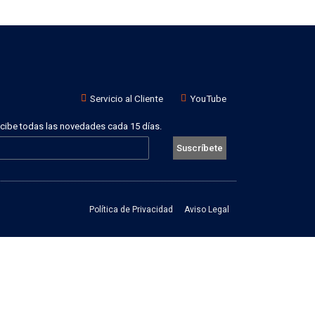
Servicio al Cliente
YouTube
recibe todas las novedades cada 15 días.
Suscríbete
Política de Privacidad
Aviso Legal