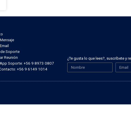
to
r Mensaje
 Email
t de Soporte
ar Reunión
¿Te gusta lo que lees?, suscríbete y 
sApp Soporte: +56 9 8973 0807
 Contacto: +56 9 6149 1014