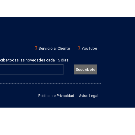
Servicio al Cliente
YouTube
recibe todas las novedades cada 15 días.
Suscríbete
Política de Privacidad
Aviso Legal