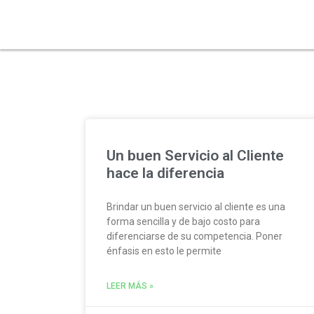
calidad
Un buen Servicio al Cliente
hace la diferencia
Brindar un buen servicio al cliente es una
forma sencilla y de bajo costo para
diferenciarse de su competencia. Poner
énfasis en esto le permite
LEER MÁS »