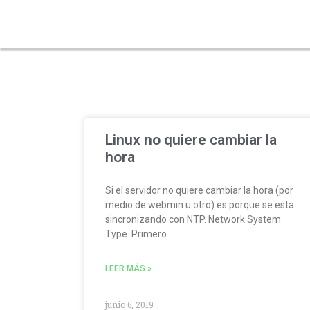
webmin
Linux no quiere cambiar la
hora
Si el servidor no quiere cambiar la hora (por
medio de webmin u otro) es porque se esta
sincronizando con NTP. Network System
Type. Primero
LEER MÁS »
junio 6, 2019