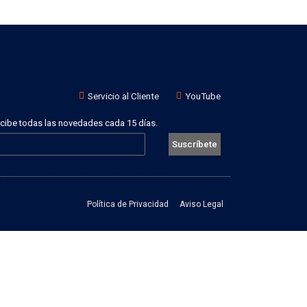
Servicio al Cliente
YouTube
recibe todas las novedades cada 15 días.
Suscríbete
Política de Privacidad
Aviso Legal