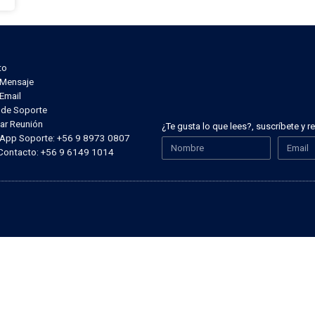
to
r Mensaje
 Email
t de Soporte
ar Reunión
¿Te gusta lo que lees?, suscríbete y 
sApp Soporte: +56 9 8973 0807
 Contacto: +56 9 6149 1014